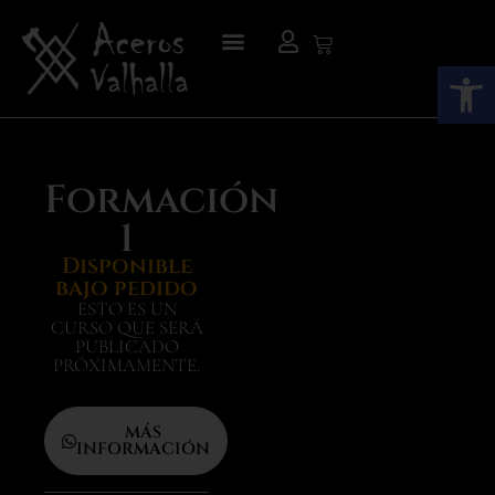
Abrir
Formación
1
Disponible
bajo pedido
ESTO ES UN
CURSO QUE SERÁ
PUBLICADO
PRÓXIMAMENTE.
MÁS
INFORMACIÓN