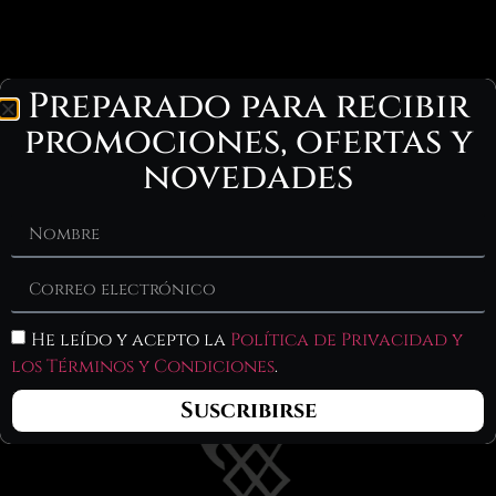
Preparado para recibir
promociones, ofertas y
novedades
Productos
relacionados
He leído y acepto la
Política de Privacidad y
los Términos y Condiciones
.
Suscribirse